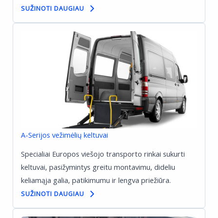
SUŽINOTI DAUGIAU
A-Serijos vežimėlių keltuvai
Specialiai Europos viešojo transporto rinkai sukurti
keltuvai, pasižymintys greitu montavimu, dideliu
keliamąja galia, patikimumu ir lengva priežiūra.
SUŽINOTI DAUGIAU