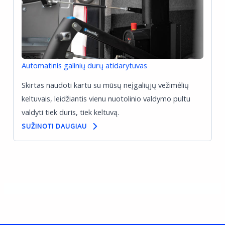
Automatinis galinių durų atidarytuvas
Skirtas naudoti kartu su mūsų neįgaliųjų vežimėlių
keltuvais, leidžiantis vienu nuotolinio valdymo pultu
valdyti tiek duris, tiek keltuvą.
SUŽINOTI DAUGIAU