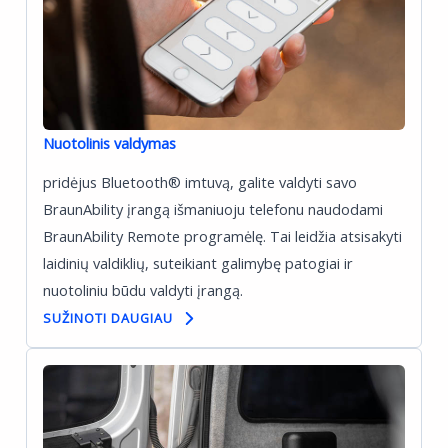
Nuotolinis valdymas
pridėjus Bluetooth® imtuvą, galite valdyti savo
BraunAbility įrangą išmaniuoju telefonu naudodami
BraunAbility Remote programėlę. Tai leidžia atsisakyti
laidinių valdiklių, suteikiant galimybę patogiai ir
nuotoliniu būdu valdyti įrangą.
SUŽINOTI DAUGIAU