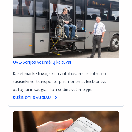
UVL-Serijos vežimėlių keltuvai
Kasetiniai keltuvai, skirti autobusams ir tolimojo
susisiekimo transporto priemonėms, leidžiantys
patogiai ir saugiai įlipti sėdint vežimėlyje.
SUŽINOTI DAUGIAU