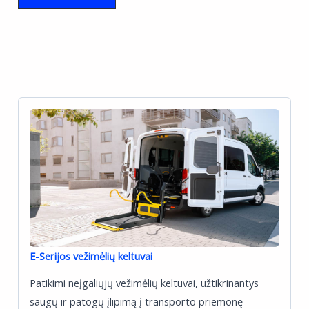
E-Serijos vežimėlių keltuvai
Patikimi neįgaliųjų vežimėlių keltuvai, užtikrinantys
saugų ir patogų įlipimą į transporto priemonę