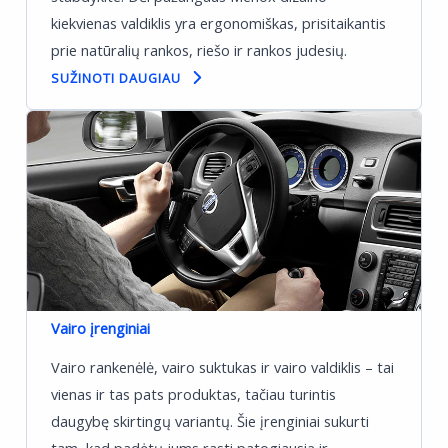
kiekvienas valdiklis yra ergonomiškas, prisitaikantis
prie natūralių rankos, riešo ir rankos judesių.
SUŽINOTI DAUGIAU
Vairo įrenginiai
Vairo rankenėlė, vairo suktukas ir vairo valdiklis – tai
vienas ir tas pats produktas, tačiau turintis
daugybę skirtingų variantų. Šie įrenginiai sukurti