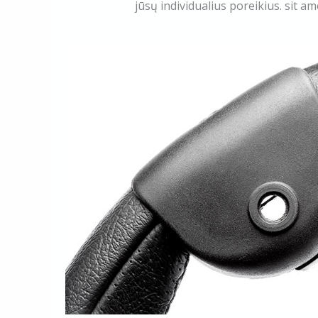
jūsų individualius poreikius. sit am